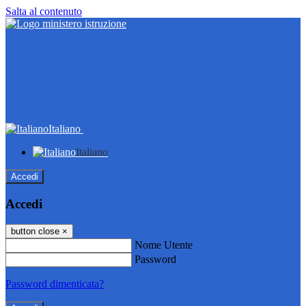
Salta al contenuto
Italiano
Italiano
Accedi
Accedi
button close
×
Nome Utente
Password
Password dimenticata?