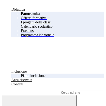
Didattica
Panoramica
Offerta formativa
I progetti delle classi
Calendario scolastico
Erasmus
Programma Nazionale
Inclusione
Piano inclusione
Area riservata
Contatti
Campo di ricerca per le pagine del sito