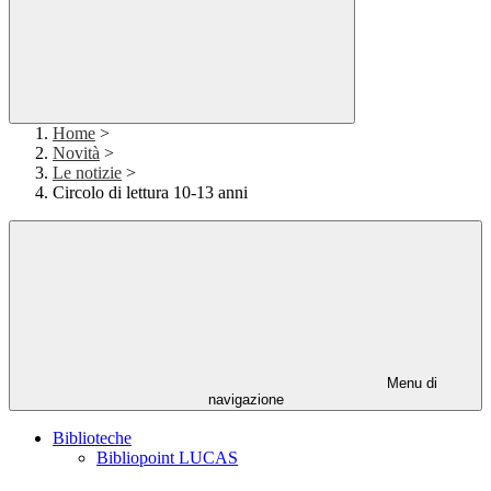
Home
>
Novità
>
Le notizie
>
Circolo di lettura 10-13 anni
Menu di
navigazione
Biblioteche
Bibliopoint LUCAS