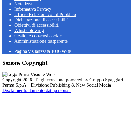
Note legali
Informativa Privacy
Ufficio Relazioni con il Pubblico
Dichiarazione di accessibilità
Obiettivi di accessibilità
Whistleblowing
Gestione consensi cookie
Amministrazione trasparente
Pagina visualizzata
1036
volte
Sezione Copyright
Copyright 2026 | Engineered and powered by Gruppo Spaggiari
Parma S.p.A. | Divisione Publishing & New Social Media
Disclaimer trattamento dati personali