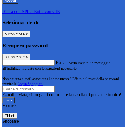
-
Entra con SPID
Entra con CIE
Seleziona utente
button close
×
Recupero password
button close
×
E-mail
Verrà inviato un messaggio
all'indirizzo indicato con le istruzioni necessarie.
Non hai una e-mail associata al nome utente? Effettua il reset della password
tramite la
Login Spaggiari
E-mail inviata, si prega di controllare la casella di posta elettronica!
Errore
Chiudi
Successo