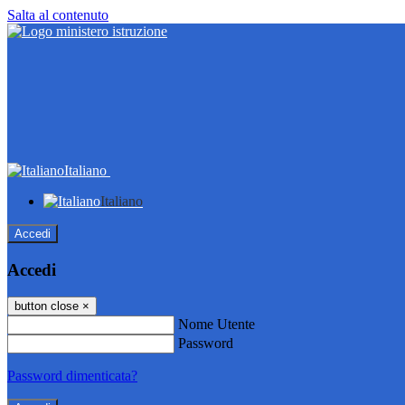
Salta al contenuto
Italiano
Italiano
Accedi
Accedi
button close
×
Nome Utente
Password
Password dimenticata?