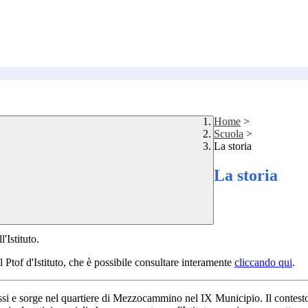
Home
>
Scuola
>
La storia
La storia
'Istituto.
dal Ptof d'Istituto, che è possibile consultare interamente
cliccando qui
.
si e sorge nel quartiere di Mezzocammino nel IX Municipio. Il contesto