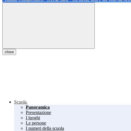
close
Scuola
Panoramica
Presentazione
I luoghi
Le persone
I numeri della scuola