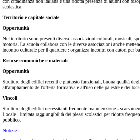
con cittadinanza non italiana e una ridotta presenza di alunni con bisog
scolastica.
Territorio e capitale sociale
Opportunità
Nel territorio sono presenti diverse associazioni culturali, musicali, spor
motoria. La scuola collabora con le diverse associazioni anche mettendo
incontro culturale per il quartiere : organizza incontri con autori per b
Risorse economiche e materiali
Opportunità
Strutture degli edifici recenti e piuttosto funzionali, buona qualità deg
all'ampliamento dell'offerta formativa e all'uso delle palestre e dei local
Vincoli
Strutture degli edifici necessitanti frequente manutenzione - scarsamen
Locale - limitata raggiungibilità dei plessi scolastici per ridotta freque
pubblico.
Notizie