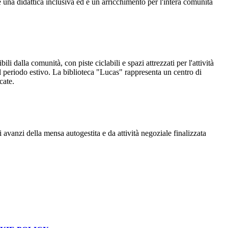
re una didattica inclusiva ed è un arricchimento per l'intera comunità
li dalla comunità, con piste ciclabili e spazi attrezzati per l'attività
el periodo estivo. La biblioteca "Lucas" rappresenta un centro di
cate.
i avanzi della mensa autogestita e da attività negoziale finalizzata