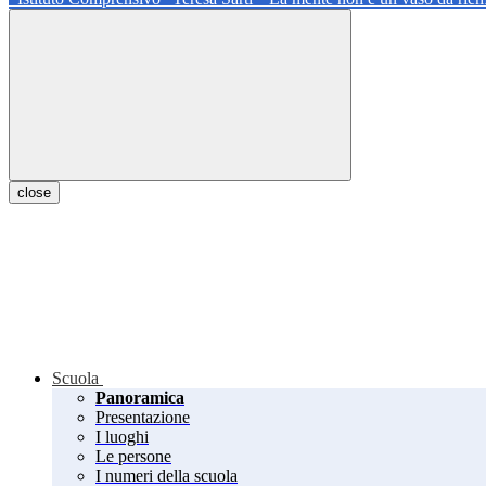
close
Scuola
Panoramica
Presentazione
I luoghi
Le persone
I numeri della scuola