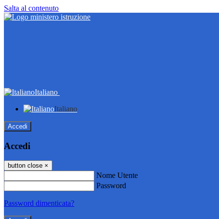
Salta al contenuto
Italiano
Italiano
Accedi
Accedi
button close
×
Nome Utente
Password
Password dimenticata?