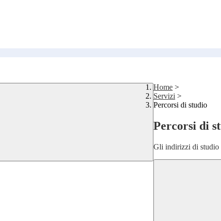
Home
>
Servizi
>
Percorsi di studio
Percorsi di s
Gli indirizzi di studi