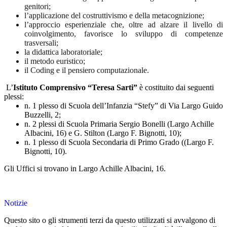
genitori;
l’applicazione del costruttivismo e della metacognizione;
l’approccio esperienziale che, oltre ad alzare il livello di
coinvolgimento, favorisce lo sviluppo di competenze
trasversali;
la didattica laboratoriale;
il metodo euristico;
il Coding e il pensiero computazionale.
L’
Istituto Comprensivo “Teresa Sarti”
è costituito dai seguenti
plessi:
n. 1 plesso di Scuola dell’Infanzia “Stefy” di Via Largo Guido
Buzzelli, 2;
n. 2 plessi di Scuola Primaria Sergio Bonelli (Largo Achille
Albacini, 16) e G. Stilton (Largo F. Bignotti, 10);
n. 1 plesso di Scuola Secondaria di Primo Grado ((Largo F.
Bignotti, 10).
Gli Uffici si trovano in Largo Achille Albacini, 16.
Notizie
Questo sito o gli strumenti terzi da questo utilizzati si avvalgono di