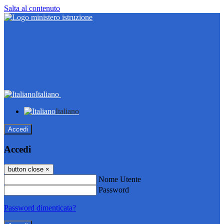
Salta al contenuto
Italiano
Italiano
Accedi
Accedi
button close
×
Nome Utente
Password
Password dimenticata?