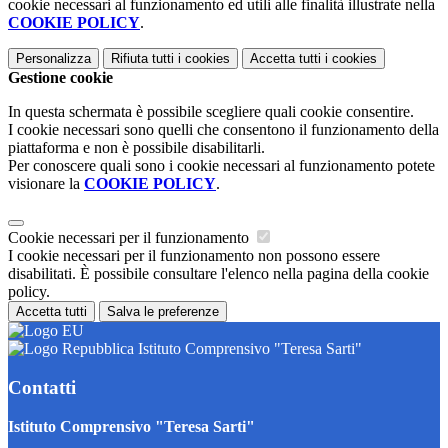
cookie necessari al funzionamento ed utili alle finalità illustrate nella
COOKIE POLICY
.
Personalizza
Rifiuta tutti
i cookies
Accetta tutti
i cookies
Gestione cookie
In questa schermata è possibile scegliere quali cookie consentire.
I cookie necessari sono quelli che consentono il funzionamento della
piattaforma e non è possibile disabilitarli.
Per conoscere quali sono i cookie necessari al funzionamento potete
visionare la
COOKIE POLICY
.
Cookie necessari per il funzionamento
I cookie necessari per il funzionamento non possono essere
disabilitati. È possibile consultare l'elenco nella pagina della cookie
policy.
Accetta tutti
Salva le preferenze
Istituto Comprensivo "Teresa Sarti"
Contatti
Istituto Comprensivo "Teresa Sarti"