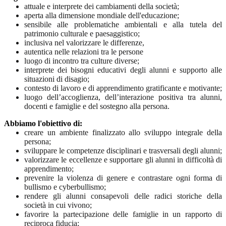
attuale e interprete dei cambiamenti della società;
aperta alla dimensione mondiale dell'educazione;
sensibile alle problematiche ambientali e alla tutela del
patrimonio culturale e paesaggistico;
inclusiva nel valorizzare le differenze,
autentica nelle relazioni tra le persone
luogo di incontro tra culture diverse;
interprete dei bisogni educativi degli alunni e supporto alle
situazioni di disagio;
contesto di lavoro e di apprendimento gratificante e motivante;
luogo dell’accoglienza, dell’interazione positiva tra alunni,
docenti e famiglie e del sostegno alla persona.
Abbiamo l'obiettivo di:
creare un ambiente finalizzato allo sviluppo integrale della
persona;
sviluppare le competenze disciplinari e trasversali degli alunni;
valorizzare le eccellenze e supportare gli alunni in difficoltà di
apprendimento;
prevenire la violenza di genere e contrastare ogni forma di
bullismo e cyberbullismo;
rendere gli alunni consapevoli delle radici storiche della
società in cui vivono;
favorire la partecipazione delle famiglie in un rapporto di
reciproca fiducia;