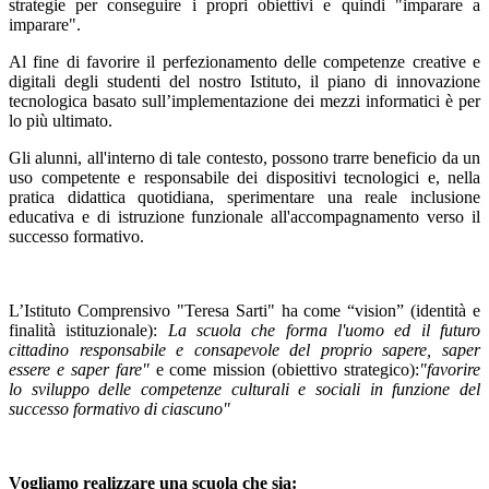
strategie per conseguire i propri obiettivi e quindi "imparare a
imparare".
Al fine di favorire il perfezionamento delle competenze creative e
digitali degli studenti del nostro Istituto, il piano di innovazione
tecnologica basato sull’implementazione dei mezzi informatici è per
lo più ultimato.
Gli alunni, all'interno di tale contesto, possono trarre beneficio da un
uso competente e responsabile dei dispositivi tecnologici e, nella
pratica didattica quotidiana, sperimentare una reale inclusione
educativa e di istruzione funzionale all'accompagnamento verso il
successo formativo.
L’Istituto Comprensivo "Teresa Sarti" ha come “vision” (identità e
finalità istituzionale):
La scuola che forma l'uomo ed il futuro
cittadino responsabile e consapevole del proprio sapere, saper
essere e saper fare"
e come mission (obiettivo strategico):
"favorire
lo sviluppo delle competenze culturali e sociali in funzione del
successo formativo di ciascuno"
Vogliamo realizzare una scuola che sia: