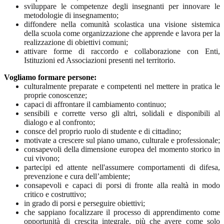
sviluppare le competenze degli insegnanti per innovare le
metodologie di insegnamento;
diffondere nella comunità scolastica una visione sistemica
della scuola come organizzazione che apprende e lavora per la
realizzazione di obiettivi comuni;
attivare forme di raccordo e collaborazione con Enti,
Istituzioni ed Associazioni presenti nel territorio.
Vogliamo formare persone:
culturalmente preparate e competenti nel mettere in pratica le
proprie conoscenze;
capaci di affrontare il cambiamento continuo;
sensibili e corrette verso gli altri, solidali e disponibili al
dialogo e al confronto;
consce del proprio ruolo di studente e di cittadino;
motivate a crescere sul piano umano, culturale e professionale;
consapevoli della dimensione europea del momento storico in
cui vivono;
partecipi ed attente nell'assumere comportamenti di difesa,
prevenzione e cura dell’ambiente;
consapevoli e capaci di porsi di fronte alla realtà in modo
critico e costruttivo;
in grado di porsi e perseguire obiettivi;
che sappiano focalizzare il processo di apprendimento come
opportunità di crescita integrale, più che avere come solo