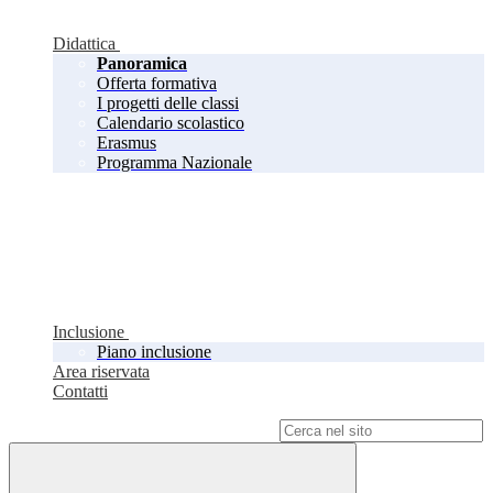
Didattica
Panoramica
Offerta formativa
I progetti delle classi
Calendario scolastico
Erasmus
Programma Nazionale
Inclusione
Piano inclusione
Area riservata
Contatti
Campo di ricerca per le pagine del sito