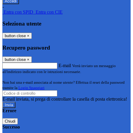
-
Entra con SPID
Entra con CIE
Seleziona utente
button close
×
Recupero password
button close
×
E-mail
Verrà inviato un messaggio
all'indirizzo indicato con le istruzioni necessarie.
Non hai una e-mail associata al nome utente? Effettua il reset della password
tramite la
Login Spaggiari
E-mail inviata, si prega di controllare la casella di posta elettronica!
Errore
Chiudi
Successo