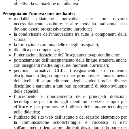
obiettivo la valutazione quantitativa.
Perseguiamo l’innovazione mediante:
modalità didattiche innovative che non devono
necessariamente sostituire le altre modalità tradizionali ma
devono essere progressivamente introdotte;
la condivisione dell’innovazione tra tutte le componenti della
scuola;
la formazione continua delle e degli insegnanti;
didattica per competenze;
l’internazionalizzazione dell’insegnamento/apprendimento;
potenziamento dell’insegnamento delle lingue straniere, anche
con insegnanti madrelingua, nei momenti curricolari;
percorsi formativi CLIL (insegnamento di contenuti
disciplinari in lingua inglese) per promuovere l'innalzamento
dei livelli di apprendimento degli studenti nelle diverse
discipline e garantire a tutti pari opportunità di pieno sviluppo
delle capacità;
l’incremento e rinnovamento delle principali dotazioni
tecnologiche per fornire agli utenti un servizio sempre più
efficace e per promuovere l’utilizzo delle nuove tecnologie
nella didattica;
l’utilizzo del sito web dell’istituto e del registro elettronico per
la comunicazione scuola/famiglia e l’accesso ai dati
sull'andamento degli apprendimenti degli alunni da parte dei