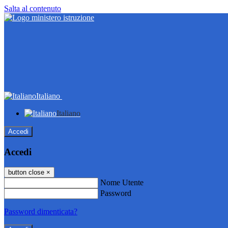
Salta al contenuto
Italiano
Italiano
Accedi
Accedi
button close
×
Nome Utente
Password
Password dimenticata?