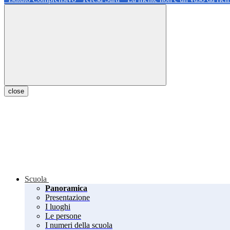
close
Scuola
Panoramica
Presentazione
I luoghi
Le persone
I numeri della scuola