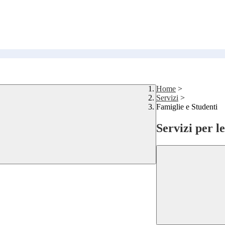
Home
>
Servizi
>
Famiglie e Studenti
Servizi per l