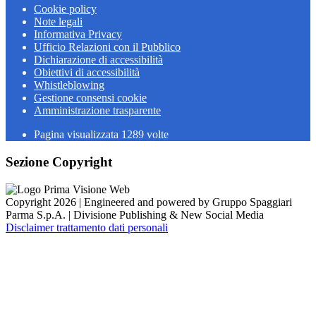
Cookie policy
Note legali
Informativa Privacy
Ufficio Relazioni con il Pubblico
Dichiarazione di accessibilità
Obiettivi di accessibilità
Whistleblowing
Gestione consensi cookie
Amministrazione trasparente
Pagina visualizzata
1289
volte
Sezione Copyright
Copyright 2026 | Engineered and powered by Gruppo Spaggiari
Parma S.p.A. | Divisione Publishing & New Social Media
Disclaimer trattamento dati personali