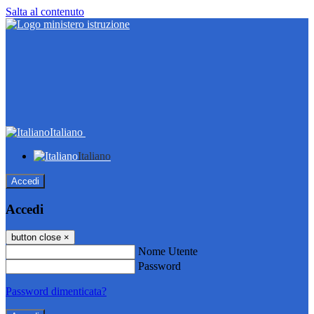
Salta al contenuto
Italiano
Italiano
Accedi
Accedi
button close
×
Nome Utente
Password
Password dimenticata?