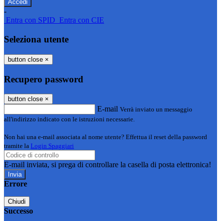
-
Entra con SPID
Entra con CIE
Seleziona utente
button close
×
Recupero password
button close
×
E-mail
Verrà inviato un messaggio
all'indirizzo indicato con le istruzioni necessarie.
Non hai una e-mail associata al nome utente? Effettua il reset della password
tramite la
Login Spaggiari
E-mail inviata, si prega di controllare la casella di posta elettronica!
Errore
Chiudi
Successo