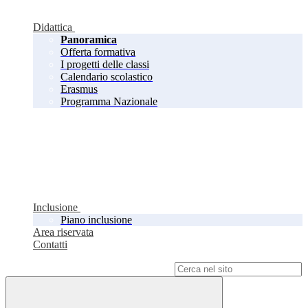
Didattica
Panoramica
Offerta formativa
I progetti delle classi
Calendario scolastico
Erasmus
Programma Nazionale
Inclusione
Piano inclusione
Area riservata
Contatti
Campo di ricerca per le pagine del sito