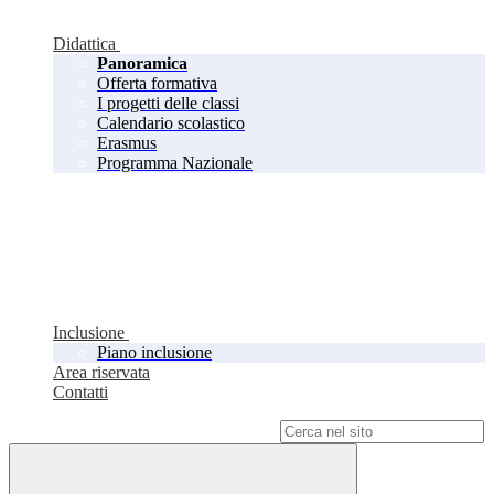
Didattica
Panoramica
Offerta formativa
I progetti delle classi
Calendario scolastico
Erasmus
Programma Nazionale
Inclusione
Piano inclusione
Area riservata
Contatti
Campo di ricerca per le pagine del sito