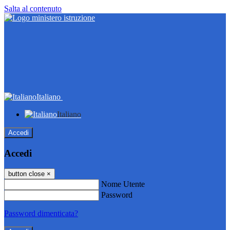
Salta al contenuto
Italiano
Italiano
Accedi
Accedi
button close
×
Nome Utente
Password
Password dimenticata?