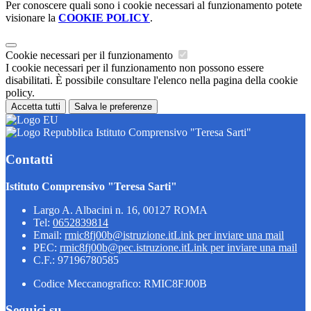
Per conoscere quali sono i cookie necessari al funzionamento potete
visionare la
COOKIE POLICY
.
Cookie necessari per il funzionamento
I cookie necessari per il funzionamento non possono essere
disabilitati. È possibile consultare l'elenco nella pagina della cookie
policy.
Accetta tutti
Salva le preferenze
Istituto Comprensivo "Teresa Sarti"
Contatti
Istituto Comprensivo "Teresa Sarti"
Largo A. Albacini n. 16, 00127 ROMA
Tel:
0652839814
Email:
rmic8fj00b@istruzione.it
Link per inviare una mail
PEC:
rmic8fj00b@pec.istruzione.it
Link per inviare una mail
C.F.: 97196780585
Codice Meccanografico: RMIC8FJ00B
Seguici su