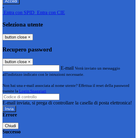
-
Entra con SPID
Entra con CIE
Seleziona utente
button close
×
Recupero password
button close
×
E-mail
Verrà inviato un messaggio
all'indirizzo indicato con le istruzioni necessarie.
Non hai una e-mail associata al nome utente? Effettua il reset della password
tramite la
Login Spaggiari
E-mail inviata, si prega di controllare la casella di posta elettronica!
Errore
Chiudi
Successo