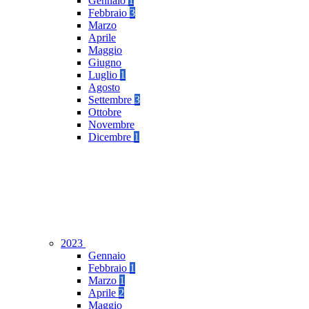
Gennaio
1
Febbraio
3
Marzo
Aprile
Maggio
Giugno
Luglio
1
Agosto
Settembre
3
Ottobre
Novembre
Dicembre
1
2023
Gennaio
Febbraio
1
Marzo
1
Aprile
2
Maggio