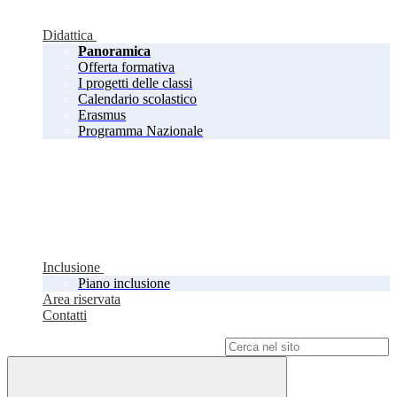
Didattica
Panoramica
Offerta formativa
I progetti delle classi
Calendario scolastico
Erasmus
Programma Nazionale
Inclusione
Piano inclusione
Area riservata
Contatti
Campo di ricerca per le pagine del sito