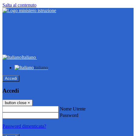
Salta al contenuto
Italiano
Italiano
Accedi
Accedi
button close
×
Nome Utente
Password
Password dimenticata?