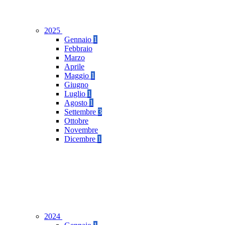
2025
Gennaio
1
Febbraio
Marzo
Aprile
Maggio
1
Giugno
Luglio
1
Agosto
1
Settembre
3
Ottobre
Novembre
Dicembre
1
2024