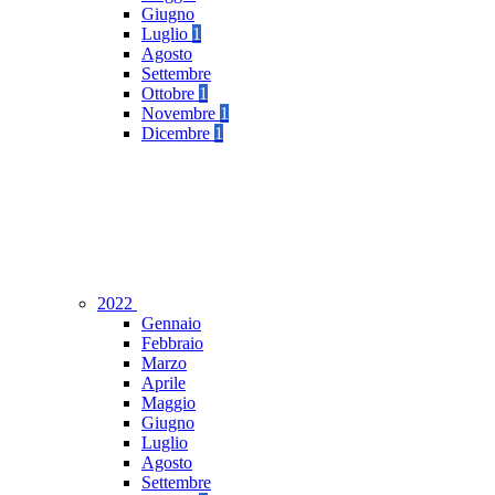
Giugno
Luglio
1
Agosto
Settembre
Ottobre
1
Novembre
1
Dicembre
1
2022
Gennaio
Febbraio
Marzo
Aprile
Maggio
Giugno
Luglio
Agosto
Settembre