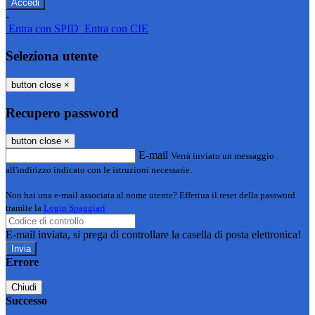
-
Entra con SPID
Entra con CIE
Seleziona utente
button close
×
Recupero password
button close
×
E-mail
Verrà inviato un messaggio
all'indirizzo indicato con le istruzioni necessarie.
Non hai una e-mail associata al nome utente? Effettua il reset della password
tramite la
Login Spaggiari
E-mail inviata, si prega di controllare la casella di posta elettronica!
Errore
Chiudi
Successo