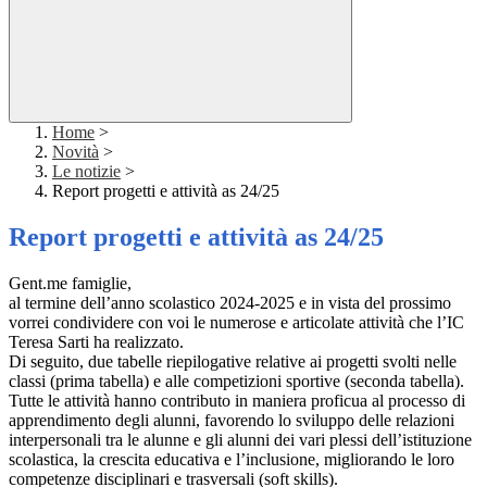
Home
>
Novità
>
Le notizie
>
Report progetti e attività as 24/25
Report progetti e attività as 24/25
Gent.me famiglie,
al termine dell’anno scolastico 2024-2025 e in vista del prossimo
vorrei condividere con voi le numerose e articolate attività che l’IC
Teresa Sarti ha realizzato.
Di seguito, due tabelle riepilogative relative ai progetti svolti nelle
classi (prima tabella) e alle competizioni sportive (seconda tabella).
Tutte le attività hanno contributo in maniera proficua al processo di
apprendimento degli alunni, favorendo lo sviluppo delle relazioni
interpersonali tra le alunne e gli alunni dei vari plessi dell’istituzione
scolastica, la crescita educativa e l’inclusione, migliorando le loro
competenze disciplinari e trasversali (soft skills).