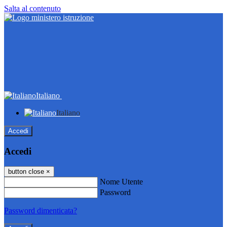
Salta al contenuto
Italiano
Italiano
Accedi
Accedi
button close
×
Nome Utente
Password
Password dimenticata?