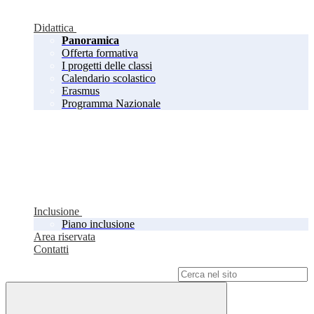
Didattica
Panoramica
Offerta formativa
I progetti delle classi
Calendario scolastico
Erasmus
Programma Nazionale
Inclusione
Piano inclusione
Area riservata
Contatti
Campo di ricerca per le pagine del sito