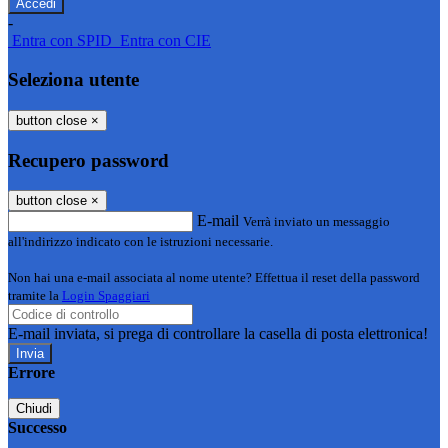
-
Entra con SPID
Entra con CIE
Seleziona utente
button close
×
Recupero password
button close
×
E-mail
Verrà inviato un messaggio
all'indirizzo indicato con le istruzioni necessarie.
Non hai una e-mail associata al nome utente? Effettua il reset della password
tramite la
Login Spaggiari
E-mail inviata, si prega di controllare la casella di posta elettronica!
Errore
Chiudi
Successo