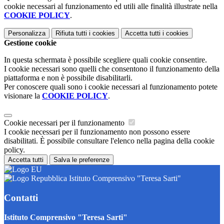
cookie necessari al funzionamento ed utili alle finalità illustrate nella
COOKIE POLICY
.
Personalizza
Rifiuta tutti
i cookies
Accetta tutti
i cookies
Gestione cookie
In questa schermata è possibile scegliere quali cookie consentire.
I cookie necessari sono quelli che consentono il funzionamento della
piattaforma e non è possibile disabilitarli.
Per conoscere quali sono i cookie necessari al funzionamento potete
visionare la
COOKIE POLICY
.
Cookie necessari per il funzionamento
I cookie necessari per il funzionamento non possono essere
disabilitati. È possibile consultare l'elenco nella pagina della cookie
policy.
Accetta tutti
Salva le preferenze
Istituto Comprensivo "Teresa Sarti"
Contatti
Istituto Comprensivo "Teresa Sarti"