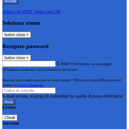
-
Entra con SPID
Entra con CIE
Seleziona utente
button close
×
Recupero password
button close
×
E-mail
Verrà inviato un messaggio
all'indirizzo indicato con le istruzioni necessarie.
Non hai una e-mail associata al nome utente? Effettua il reset della password
tramite la
Login Spaggiari
E-mail inviata, si prega di controllare la casella di posta elettronica!
Errore
Chiudi
Successo