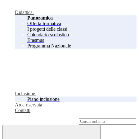
Didattica
Panoramica
Offerta formativa
I progetti delle classi
Calendario scolastico
Erasmus
Programma Nazionale
Inclusione
Piano inclusione
Area riservata
Contatti
Campo di ricerca per le pagine del sito