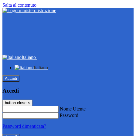
Salta al contenuto
Italiano
Italiano
Accedi
Accedi
button close
×
Nome Utente
Password
Password dimenticata?