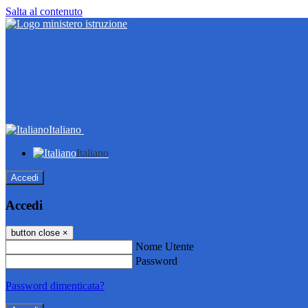
Salta al contenuto
Italiano
Italiano
Accedi
Accedi
button close
×
Nome Utente
Password
Password dimenticata?