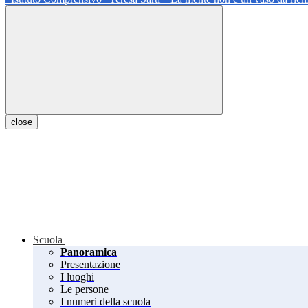
close
Scuola
Panoramica
Presentazione
I luoghi
Le persone
I numeri della scuola