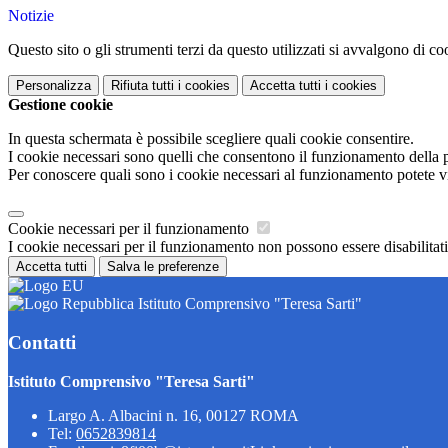
Notizie
Questo sito o gli strumenti terzi da questo utilizzati si avvalgono di coo
Personalizza
Rifiuta tutti
i cookies
Accetta tutti
i cookies
Gestione cookie
In questa schermata è possibile scegliere quali cookie consentire.
I cookie necessari sono quelli che consentono il funzionamento della pi
Per conoscere quali sono i cookie necessari al funzionamento potete v
Cookie necessari per il funzionamento
I cookie necessari per il funzionamento non possono essere disabilitati.
Accetta tutti
Salva le preferenze
Istituto Comprensivo "Teresa Sarti"
Contatti
Istituto Comprensivo "Teresa Sarti"
Largo A. Albacini n. 16, 00127 ROMA
Tel:
0652839814