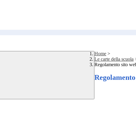
Home
>
Le carte della scuola
Regolamento sito we
Regolamento 