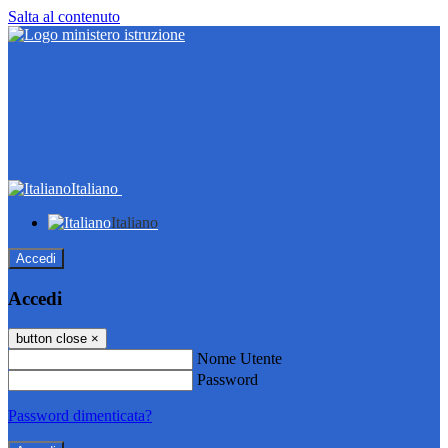
Salta al contenuto
Italiano
Italiano
Accedi
Accedi
button close
×
Nome Utente
Password
Password dimenticata?