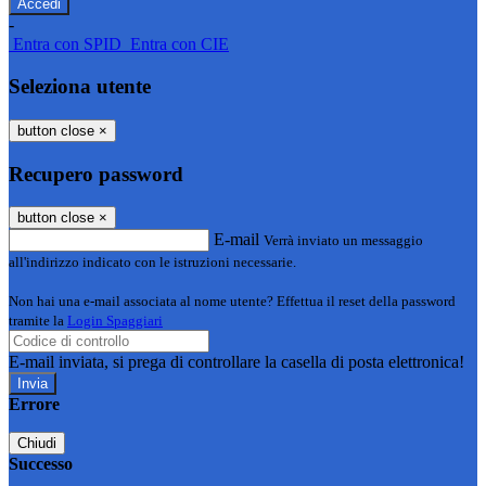
-
Entra con SPID
Entra con CIE
Seleziona utente
button close
×
Recupero password
button close
×
E-mail
Verrà inviato un messaggio
all'indirizzo indicato con le istruzioni necessarie.
Non hai una e-mail associata al nome utente? Effettua il reset della password
tramite la
Login Spaggiari
E-mail inviata, si prega di controllare la casella di posta elettronica!
Errore
Chiudi
Successo