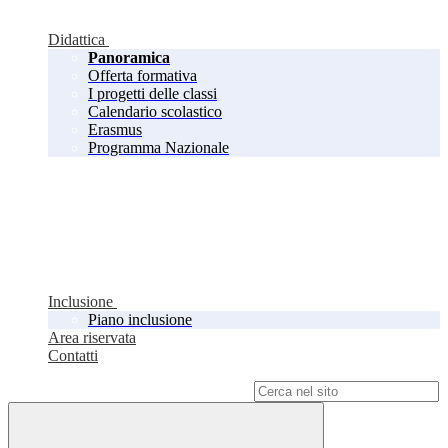
Didattica
Panoramica
Offerta formativa
I progetti delle classi
Calendario scolastico
Erasmus
Programma Nazionale
Inclusione
Piano inclusione
Area riservata
Contatti
Campo di ricerca per le pagine del sito