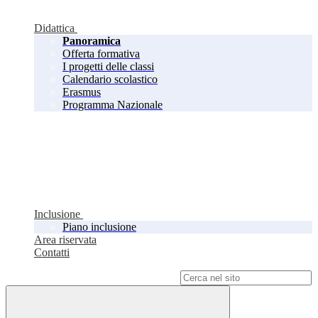
Didattica
Panoramica
Offerta formativa
I progetti delle classi
Calendario scolastico
Erasmus
Programma Nazionale
Inclusione
Piano inclusione
Area riservata
Contatti
Campo di ricerca per le pagine del sito