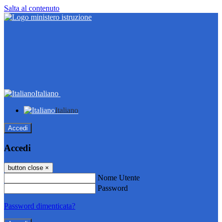
Salta al contenuto
Italiano
Italiano
Accedi
Accedi
button close
×
Nome Utente
Password
Password dimenticata?