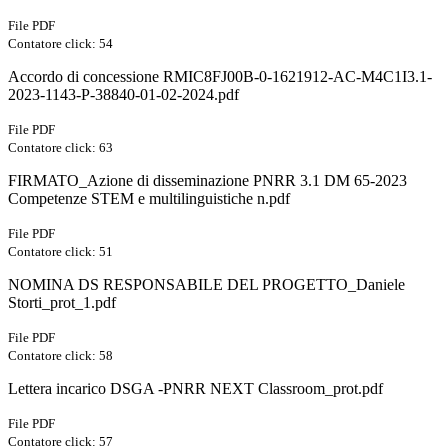
File PDF
Contatore click: 54
Accordo di concessione RMIC8FJ00B-0-1621912-AC-M4C1I3.1-
2023-1143-P-38840-01-02-2024.pdf
File PDF
Contatore click: 63
FIRMATO_Azione di disseminazione PNRR 3.1 DM 65-2023
Competenze STEM e multilinguistiche n.pdf
File PDF
Contatore click: 51
NOMINA DS RESPONSABILE DEL PROGETTO_Daniele
Storti_prot_1.pdf
File PDF
Contatore click: 58
Lettera incarico DSGA -PNRR NEXT Classroom_prot.pdf
File PDF
Contatore click: 57