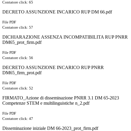
Contatore click: 65
DECRETO ASSUNZIONE INCARICO RUP DM 66.pdf
File PDF
Contatore click: 57
DICHIARAZIONE ASSENZA INCOMPATIBILITA RUP PNRR
DM65_prot_firm.pdf
File PDF
Contatore click: 56
DECRETO ASSUNZIONE INCARICO RUP PNRR
DM65_firm_prot.pdf
File PDF
Contatore click: 52
FIRMATO_Azione di disseminazione PNRR 3.1 DM 65-2023
Competenze STEM e multilinguistiche n_2.pdf
File PDF
Contatore click: 47
Disseminazione iniziale DM 66-2023_prot_firm.pdf