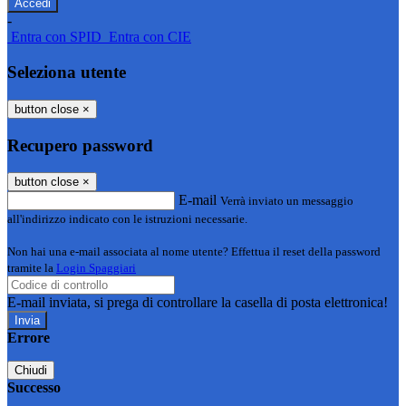
-
Entra con SPID
Entra con CIE
Seleziona utente
button close
×
Recupero password
button close
×
E-mail
Verrà inviato un messaggio
all'indirizzo indicato con le istruzioni necessarie.
Non hai una e-mail associata al nome utente? Effettua il reset della password
tramite la
Login Spaggiari
E-mail inviata, si prega di controllare la casella di posta elettronica!
Errore
Chiudi
Successo