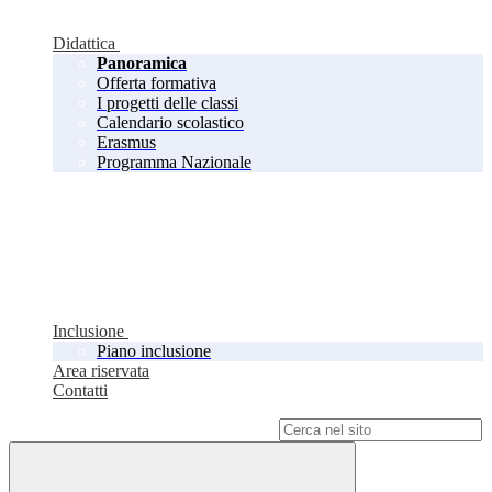
Didattica
Panoramica
Offerta formativa
I progetti delle classi
Calendario scolastico
Erasmus
Programma Nazionale
Inclusione
Piano inclusione
Area riservata
Contatti
Campo di ricerca per le pagine del sito