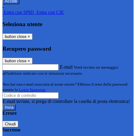
-
Entra con SPID
Entra con CIE
Seleziona utente
button close
×
Recupero password
button close
×
E-mail
Verrà inviato un messaggio
all'indirizzo indicato con le istruzioni necessarie.
Non hai una e-mail associata al nome utente? Effettua il reset della password
tramite la
Login Spaggiari
E-mail inviata, si prega di controllare la casella di posta elettronica!
Errore
Chiudi
Successo