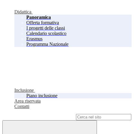
Didattica
Panoramica
Offerta formativa
I progetti delle classi
Calendario scolastico
Erasmus
Programma Nazionale
Inclusione
Piano inclusione
Area riservata
Contatti
Campo di ricerca per le pagine del sito