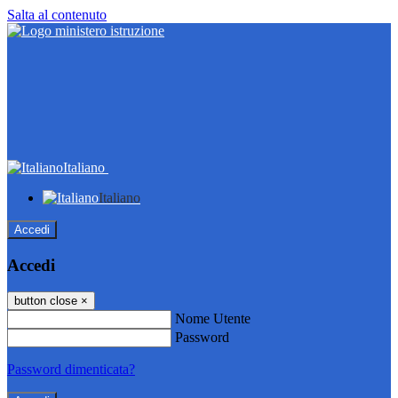
Salta al contenuto
Italiano
Italiano
Accedi
Accedi
button close
×
Nome Utente
Password
Password dimenticata?