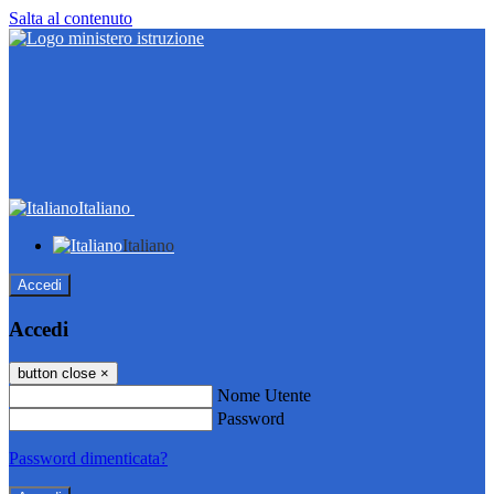
Salta al contenuto
Italiano
Italiano
Accedi
Accedi
button close
×
Nome Utente
Password
Password dimenticata?