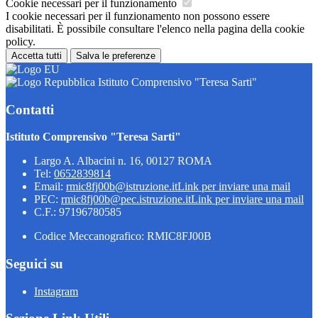
Cookie necessari per il funzionamento
I cookie necessari per il funzionamento non possono essere
disabilitati. È possibile consultare l'elenco nella pagina della cookie
policy.
Accetta tutti
Salva le preferenze
Istituto Comprensivo "Teresa Sarti"
Contatti
Istituto Comprensivo "Teresa Sarti"
Largo A. Albacini n. 16, 00127 ROMA
Tel:
0652839814
Email:
rmic8fj00b@istruzione.it
Link per inviare una mail
PEC:
rmic8fj00b@pec.istruzione.it
Link per inviare una mail
C.F.: 97196780585
Codice Meccanografico: RMIC8FJ00B
Seguici su
Instagram