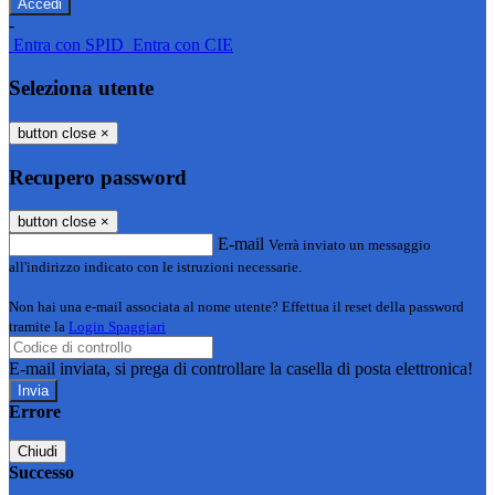
-
Entra con SPID
Entra con CIE
Seleziona utente
button close
×
Recupero password
button close
×
E-mail
Verrà inviato un messaggio
all'indirizzo indicato con le istruzioni necessarie.
Non hai una e-mail associata al nome utente? Effettua il reset della password
tramite la
Login Spaggiari
E-mail inviata, si prega di controllare la casella di posta elettronica!
Errore
Chiudi
Successo