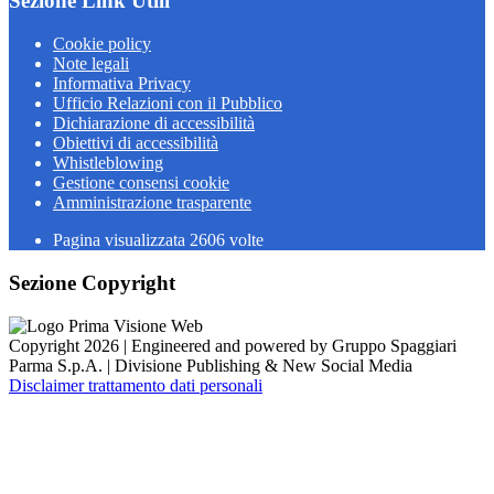
Sezione Link Utili
Cookie policy
Note legali
Informativa Privacy
Ufficio Relazioni con il Pubblico
Dichiarazione di accessibilità
Obiettivi di accessibilità
Whistleblowing
Gestione consensi cookie
Amministrazione trasparente
Pagina visualizzata
2606
volte
Sezione Copyright
Copyright 2026 | Engineered and powered by Gruppo Spaggiari
Parma S.p.A. | Divisione Publishing & New Social Media
Disclaimer trattamento dati personali