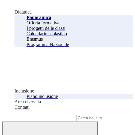
Didattica
Panoramica
Offerta formativa
I progetti delle classi
Calendario scolastico
Erasmus
Programma Nazionale
Inclusione
Piano inclusione
Area riservata
Contatti
Campo di ricerca per le pagine del sito