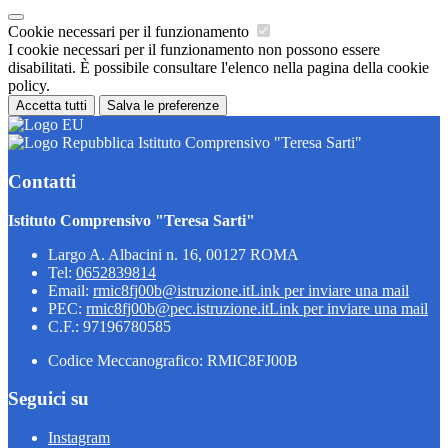
Cookie necessari per il funzionamento
I cookie necessari per il funzionamento non possono essere
disabilitati. È possibile consultare l'elenco nella pagina della cookie
policy.
Accetta tutti
Salva le preferenze
Istituto Comprensivo "Teresa Sarti"
Contatti
Istituto Comprensivo "Teresa Sarti"
Largo A. Albacini n. 16, 00127 ROMA
Tel:
0652839814
Email:
rmic8fj00b@istruzione.it
Link per inviare una mail
PEC:
rmic8fj00b@pec.istruzione.it
Link per inviare una mail
C.F.: 97196780585
Codice Meccanografico: RMIC8FJ00B
Seguici su
Instagram