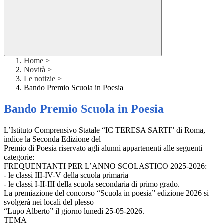
Home
>
Novità
>
Le notizie
>
Bando Premio Scuola in Poesia
Bando Premio Scuola in Poesia
L’Istituto Comprensivo Statale “IC TERESA SARTI” di Roma,
indice la Seconda Edizione del
Premio di Poesia riservato agli alunni appartenenti alle seguenti
categorie:
FREQUENTANTI PER L’ANNO SCOLASTICO 2025-2026:
- le classi III-IV-V della scuola primaria
- le classi I-II-III della scuola secondaria di primo grado.
La premiazione del concorso “Scuola in poesia” edizione 2026 si
svolgerà nei locali del plesso
“Lupo Alberto” il giorno lunedì 25-05-2026.
TEMA