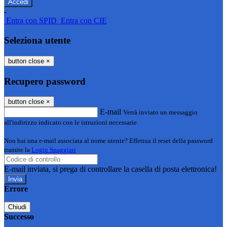
-
Entra con SPID
Entra con CIE
Seleziona utente
button close
×
Recupero password
button close
×
E-mail
Verrà inviato un messaggio
all'indirizzo indicato con le istruzioni necessarie.
Non hai una e-mail associata al nome utente? Effettua il reset della password
tramite la
Login Spaggiari
E-mail inviata, si prega di controllare la casella di posta elettronica!
Errore
Chiudi
Successo