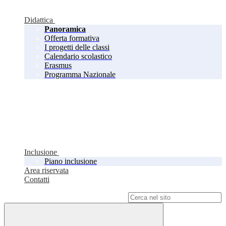
Didattica
Panoramica
Offerta formativa
I progetti delle classi
Calendario scolastico
Erasmus
Programma Nazionale
Inclusione
Piano inclusione
Area riservata
Contatti
Campo di ricerca per le pagine del sito