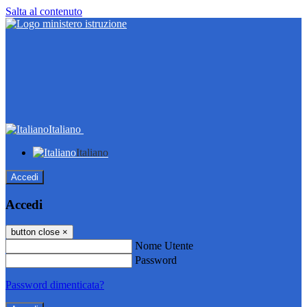
Salta al contenuto
Italiano
Italiano
Accedi
Accedi
button close
×
Nome Utente
Password
Password dimenticata?