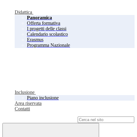
Didattica
Panoramica
Offerta formativa
I progetti delle classi
Calendario scolastico
Erasmus
Programma Nazionale
Inclusione
Piano inclusione
Area riservata
Contatti
Campo di ricerca per le pagine del sito