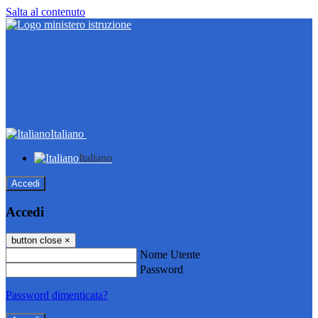
Salta al contenuto
Italiano
Italiano
Accedi
Accedi
button close
×
Nome Utente
Password
Password dimenticata?