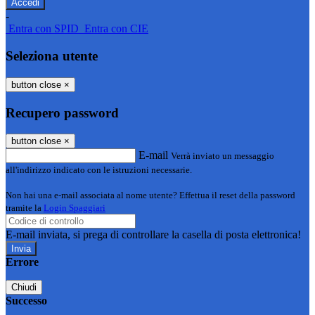
-
Entra con SPID
Entra con CIE
Seleziona utente
button close
×
Recupero password
button close
×
E-mail
Verrà inviato un messaggio
all'indirizzo indicato con le istruzioni necessarie.
Non hai una e-mail associata al nome utente? Effettua il reset della password
tramite la
Login Spaggiari
E-mail inviata, si prega di controllare la casella di posta elettronica!
Errore
Chiudi
Successo