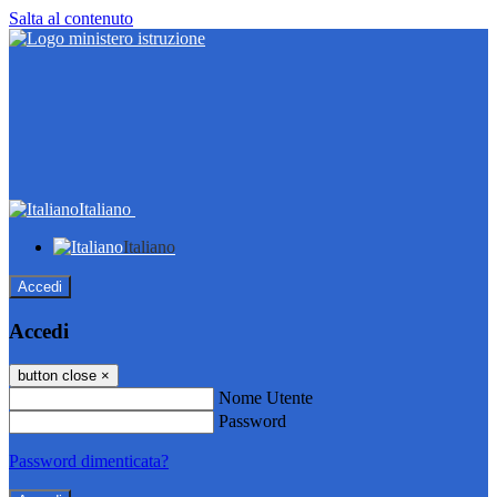
Salta al contenuto
Italiano
Italiano
Accedi
Accedi
button close
×
Nome Utente
Password
Password dimenticata?