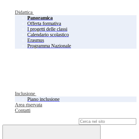
Didattica
Panoramica
Offerta formativa
I progetti delle classi
Calendario scolastico
Erasmus
Programma Nazionale
Inclusione
Piano inclusione
Area riservata
Contatti
Campo di ricerca per le pagine del sito