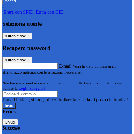
-
Entra con SPID
Entra con CIE
Seleziona utente
button close
×
Recupero password
button close
×
E-mail
Verrà inviato un messaggio
all'indirizzo indicato con le istruzioni necessarie.
Non hai una e-mail associata al nome utente? Effettua il reset della password
tramite la
Login Spaggiari
E-mail inviata, si prega di controllare la casella di posta elettronica!
Errore
Chiudi
Successo